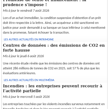
prudence s'impose !
CRÉATION
Mis à jour le vendredi 7 août 2026
ESPACE CLIENT
Lors d'un achat immobilier, la condition suspensive d'obtention d'un prêt
doit être respectée à la lettre. Ainsi, un acquéreur a été sanctionné en
justice pour avoir demandé à sa banque un taux inférieur à celui mentionné
dans la promesse, faisant échouer la transaction.
LES AUTRES ACTUALITÉS EN PATRIMOINE
Centres de données : des émissions de CO2 en
forte hausse
Mis à jour le jeudi 6 août 2026
Une récente étude révèle que les émissions des centres de données ont
atteint 286 millions de tonnes de CO2 en 2025, soit 57 % de plus que les
évaluations antérieures.
LES AUTRES ACTUALITÉS EN MULTIMÉDIA
Incendies : les entreprises peuvent recourir à
l'activité partielle
Mis à jour le mercredi 5 août 2026
Les entreprises touchées par les violents incendies survenus notamment en