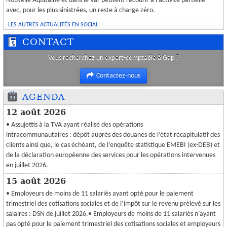
Nouvelle Aquitaine et dans le Var peuvent recourir à l'activité partielle
avec, pour les plus sinistrées, un reste à charge zéro.
LES AUTRES ACTUALITÉS EN SOCIAL
CONTACT
Vous recherchez un expert-comptable à Gap ?
Contactez-nous
AGENDA
12 août 2026
• Assujettis à la TVA ayant réalisé des opérations
intracommunautaires : dépôt auprès des douanes de l’état récapitulatif des
clients ainsi que, le cas échéant, de l’enquête statistique EMEBI (ex-DEB) et
de la déclaration européenne des services pour les opérations intervenues
en juillet 2026.
15 août 2026
• Employeurs de moins de 11 salariés ayant opté pour le paiement
trimestriel des cotisations sociales et de l’impôt sur le revenu prélevé sur les
salaires : DSN de juillet 2026.• Employeurs de moins de 11 salariés n’ayant
pas opté pour le paiement trimestriel des cotisations sociales et employeurs