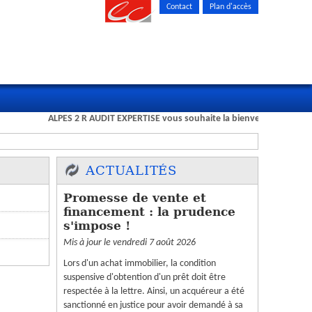
Contact
Plan d'accès
ALPES 2 R AUDIT EXPERTISE vous souhaite la bienvenue sur son nou
ACTUALITÉS
Promesse de vente et
financement : la prudence
s'impose !
Mis à jour le vendredi 7 août 2026
Lors d'un achat immobilier, la condition
suspensive d'obtention d'un prêt doit être
respectée à la lettre. Ainsi, un acquéreur a été
sanctionné en justice pour avoir demandé à sa