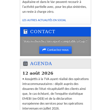
Aquitaine et dans le Var peuvent recourir à
l'activité partielle avec, pour les plus sinistrées,
un reste à charge zéro.
LES AUTRES ACTUALITÉS EN SOCIAL
CONTACT
Vous recherchez un expert-comptable à Gap ?
Contactez-nous
AGENDA
12 août 2026
• Assujettis à la TVA ayant réalisé des opérations
intracommunautaires : dépôt auprès des
douanes de l’état récapitulatif des clients ainsi
que, le cas échéant, de l’enquête statistique
EMEBI (ex-DEB) et de la déclaration
européenne des services pour les opérations
intervenues en juillet 2026.