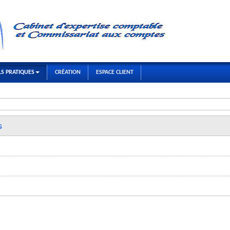
LS PRATIQUES
CRÉATION
ESPACE CLIENT
s