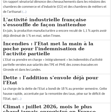
Un rapport sénatorial dénonce des chevauchements dans les missions des
CRÉATION
chambres de commerce et d'industrie (CCI) et des chambres de métiers et
de l'artisanat
(...)
ESPACE CLIENT
L'activité industrielle française
s'essouffle de façon inattendue
En juin, la production manufacturière a encore reculé de 1,1 % après avoir
déjà diminué de 1 % en mai, selon l'Insee.
Incendies : l'Etat met la main à la
poche pour l'indemnisation de
l'activité partielle
L'Etat va prendre en charge « intégralement » les indemnités d'activité
partielle versées aux salariés des TPE et PME des zones évacuées en
Gironde et dans les Landes.
Dette : l'addition s'envole déjà pour
l'Etat
La charge de la dette de l'Etat a bondi de 18 % au premier semestre. Cette
hausse rapide, accentuée par la remontée des taux, pèse sur le déficit de
l'Etat, qui
(...)
Climat : juillet 2026, mois le plus
chaud jamais enregistré en France