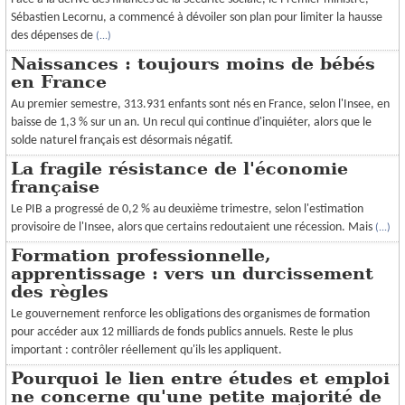
Sébastien Lecornu, a commencé à dévoiler son plan pour limiter la hausse
des dépenses de
(...)
Naissances : toujours moins de bébés
en France
Au premier semestre, 313.931 enfants sont nés en France, selon l'Insee, en
baisse de 1,3 % sur un an. Un recul qui continue d'inquiéter, alors que le
solde naturel français est désormais négatif.
La fragile résistance de l'économie
française
Le PIB a progressé de 0,2 % au deuxième trimestre, selon l'estimation
provisoire de l'Insee, alors que certains redoutaient une récession. Mais
(...)
Formation professionnelle,
apprentissage : vers un durcissement
des règles
Le gouvernement renforce les obligations des organismes de formation
pour accéder aux 12 milliards de fonds publics annuels. Reste le plus
important : contrôler réellement qu'ils les appliquent.
Pourquoi le lien entre études et emploi
ne concerne qu'une petite majorité de