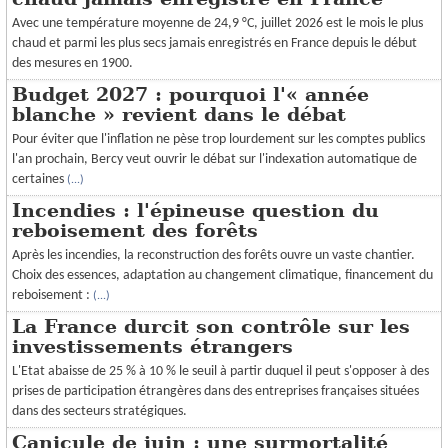
Avec une température moyenne de 24,9 °C, juillet 2026 est le mois le plus
chaud et parmi les plus secs jamais enregistrés en France depuis le début
des mesures en 1900.
Budget 2027 : pourquoi l'« année
blanche » revient dans le débat
Pour éviter que l'inflation ne pèse trop lourdement sur les comptes publics
l'an prochain, Bercy veut ouvrir le débat sur l'indexation automatique de
certaines
(...)
Incendies : l'épineuse question du
reboisement des forêts
Après les incendies, la reconstruction des forêts ouvre un vaste chantier.
Choix des essences, adaptation au changement climatique, financement du
reboisement :
(...)
La France durcit son contrôle sur les
investissements étrangers
L'Etat abaisse de 25 % à 10 % le seuil à partir duquel il peut s'opposer à des
prises de participation étrangères dans des entreprises françaises situées
dans des secteurs stratégiques.
Canicule de juin : une surmortalité