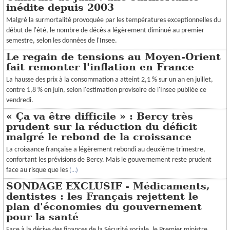
inédite depuis 2003
Malgré la surmortalité provoquée par les températures exceptionnelles du
début de l'été, le nombre de décès a légèrement diminué au premier
semestre, selon les données de l'Insee.
Le regain de tensions au Moyen-Orient
fait remonter l'inflation en France
La hausse des prix à la consommation a atteint 2,1 % sur un an en juillet,
contre 1,8 % en juin, selon l'estimation provisoire de l'Insee publiée ce
vendredi.
« Ça va être difficile » : Bercy très
prudent sur la réduction du déficit
malgré le rebond de la croissance
La croissance française a légèrement rebondi au deuxième trimestre,
confortant les prévisions de Bercy. Mais le gouvernement reste prudent
face au risque que les
(...)
SONDAGE EXCLUSIF - Médicaments,
dentistes : les Français rejettent le
plan d'économies du gouvernement
pour la santé
Face à la dérive des finances de la Sécurité sociale, le Premier ministre,