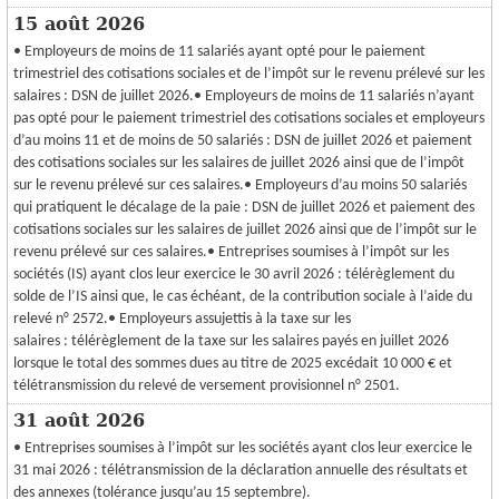
15 août 2026
• Employeurs de moins de 11 salariés ayant opté pour le paiement
trimestriel des cotisations sociales et de l’impôt sur le revenu prélevé sur les
salaires : DSN de juillet 2026.• Employeurs de moins de 11 salariés n’ayant
pas opté pour le paiement trimestriel des cotisations sociales et employeurs
d’au moins 11 et de moins de 50 salariés : DSN de juillet 2026 et paiement
des cotisations sociales sur les salaires de juillet 2026 ainsi que de l’impôt
sur le revenu prélevé sur ces salaires.• Employeurs d’au moins 50 salariés
qui pratiquent le décalage de la paie : DSN de juillet 2026 et paiement des
cotisations sociales sur les salaires de juillet 2026 ainsi que de l’impôt sur le
revenu prélevé sur ces salaires.• Entreprises soumises à l’impôt sur les
sociétés (IS) ayant clos leur exercice le 30 avril 2026 : télérèglement du
solde de l’IS ainsi que, le cas échéant, de la contribution sociale à l’aide du
relevé n° 2572.• Employeurs assujettis à la taxe sur les
salaires : télérèglement de la taxe sur les salaires payés en juillet 2026
lorsque le total des sommes dues au titre de 2025 excédait 10 000 € et
télétransmission du relevé de versement provisionnel n° 2501.
31 août 2026
• Entreprises soumises à l’impôt sur les sociétés ayant clos leur exercice le
31 mai 2026 : télétransmission de la déclaration annuelle des résultats et
des annexes (tolérance jusqu’au 15 septembre).