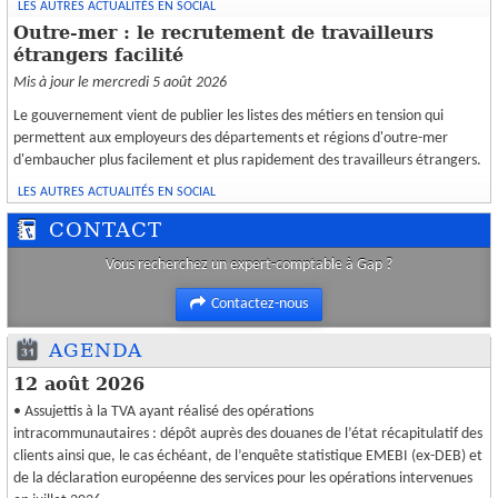
LES AUTRES ACTUALITÉS EN SOCIAL
Outre-mer : le recrutement de travailleurs
étrangers facilité
Mis à jour le mercredi 5 août 2026
Le gouvernement vient de publier les listes des métiers en tension qui
permettent aux employeurs des départements et régions d'outre-mer
d'embaucher plus facilement et plus rapidement des travailleurs étrangers.
LES AUTRES ACTUALITÉS EN SOCIAL
CONTACT
Vous recherchez un expert-comptable à Gap ?
Contactez-nous
AGENDA
12 août 2026
• Assujettis à la TVA ayant réalisé des opérations
intracommunautaires : dépôt auprès des douanes de l’état récapitulatif des
clients ainsi que, le cas échéant, de l’enquête statistique EMEBI (ex-DEB) et
de la déclaration européenne des services pour les opérations intervenues