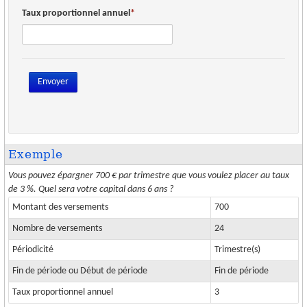
CRÉATION
Taux proportionnel annuel
ESPACE CLIENT
Envoyer
Exemple
Vous pouvez épargner 700 € par trimestre que vous voulez placer au taux
de 3 %. Quel sera votre capital dans 6 ans ?
Montant des versements
700
Nombre de versements
24
Périodicité
Trimestre(s)
Fin de période ou Début de période
Fin de période
Taux proportionnel annuel
3