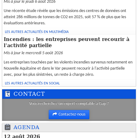
Mis à jour le jeudi 6 août 2026
Une récente étude révèle que les émissions des centres de données ont
atteint 286 millions de tonnes de CO2 en 2025, soit 57 % de plus que les
évaluations antérieures.
LES AUTRES ACTUALITÉS EN MULTIMÉDIA
Incendies : les entreprises peuvent recourir à
l'activité partielle
Mis à jour le mercredi 5 août 2026
Les entreprises touchées par les violents incendies survenus notamment en
Nouvelle Aquitaine et dans le Var peuvent recourir à l'activité partielle
avec, pour les plus sinistrées, un reste à charge zéro.
LES AUTRES ACTUALITÉS EN SOCIAL
CONTACT
Vous recherchez un expert-comptable à Gap ?
Contactez-nous
AGENDA
12 août 2026