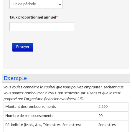
CRÉATION
ESPACE CLIENT
Taux proportionnel annuel
Envoyer
Exemple
vous voulez connaître le capital que vous pouvez emprunter, sachant que
vous pouvez rembourser 2 250 € par semestre sur 10 ans et que le taux
proposé par l'organisme financier avoisinera 2 %.
Montant des remboursements
2 250
Nombre de remboursements
20
Périodicité (Mois, Ans, Trimestres, Semestres)
Semestres