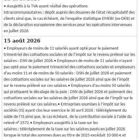
• Assujettis à la TVA ayant réalisé des opérations
intracommunautaires : dépôt auprès des douanes de l’état récapitulatif des
clients ainsi que, le cas échéant, de l’enquête statistique EMEBI (ex-DEB) et
de la déclaration européenne des services pour les opérations intervenues
en juillet 2026.
15 août 2026
• Employeurs de moins de 11 salariés ayant opté pour le paiement
trimestriel des cotisations sociales et de l’impôt sur le revenu prélevé sur les
salaires : DSN de juillet 2026.• Employeurs de moins de 11 salariés n’ayant
pas opté pour le paiement trimestriel des cotisations sociales et employeurs
d’au moins 11 et de moins de 50 salariés : DSN de juillet 2026 et paiement
des cotisations sociales sur les salaires de juillet 2026 ainsi que de l’impôt
sur le revenu prélevé sur ces salaires.• Employeurs d’au moins 50 salariés
qui pratiquent le décalage de la paie : DSN de juillet 2026 et paiement des
cotisations sociales sur les salaires de juillet 2026 ainsi que de l’impôt sur le
revenu prélevé sur ces salaires.• Entreprises soumises à l’impôt sur les
sociétés (IS) ayant clos leur exercice le 30 avril 2026 : télérèglement du
solde de l’IS ainsi que, le cas échéant, de la contribution sociale à l’aide du
relevé n° 2572.• Employeurs assujettis à la taxe sur les
salaires : télérèglement de la taxe sur les salaires payés en juillet 2026
lorsque le total des sommes dues au titre de 2025 excédait 10 000 € et