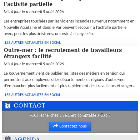
l'activité partielle
Mis à jour le mercredi 5 août 2026
Les entreprises touchées par les violents incendies survenus notamment en
Nouvelle Aquitaine et dans le Var peuvent recourir à l'activité partielle
avec, pour les plus sinistrées, un reste à charge zéro.
LES AUTRES ACTUALITÉS EN SOCIAL
Outre-mer : le recrutement de travailleurs
étrangers facilité
Mis à jour le mercredi 5 août 2026
Le gouvernement vient de publier les listes des métiers en tension qui
permettent aux employeurs des départements et régions d'outre-mer
d'embaucher plus facilement et plus rapidement des travailleurs étrangers.
LES AUTRES ACTUALITÉS EN SOCIAL
CONTACT
Vous recherchez un expert-comptable à Gap ?
Contactez-nous
AGENDA