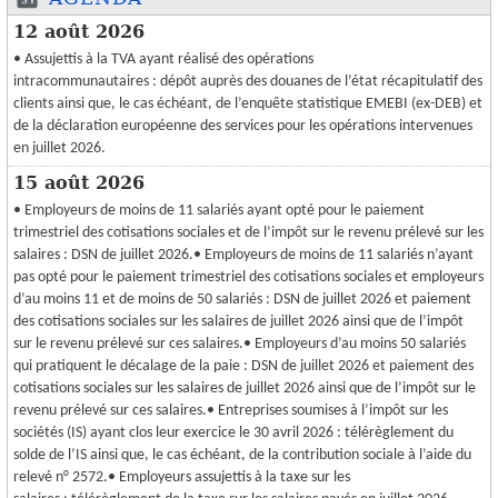
12 août 2026
• Assujettis à la TVA ayant réalisé des opérations
intracommunautaires : dépôt auprès des douanes de l’état récapitulatif des
clients ainsi que, le cas échéant, de l’enquête statistique EMEBI (ex-DEB) et
de la déclaration européenne des services pour les opérations intervenues
en juillet 2026.
15 août 2026
• Employeurs de moins de 11 salariés ayant opté pour le paiement
trimestriel des cotisations sociales et de l’impôt sur le revenu prélevé sur les
salaires : DSN de juillet 2026.• Employeurs de moins de 11 salariés n’ayant
pas opté pour le paiement trimestriel des cotisations sociales et employeurs
d’au moins 11 et de moins de 50 salariés : DSN de juillet 2026 et paiement
des cotisations sociales sur les salaires de juillet 2026 ainsi que de l’impôt
sur le revenu prélevé sur ces salaires.• Employeurs d’au moins 50 salariés
qui pratiquent le décalage de la paie : DSN de juillet 2026 et paiement des
cotisations sociales sur les salaires de juillet 2026 ainsi que de l’impôt sur le
revenu prélevé sur ces salaires.• Entreprises soumises à l’impôt sur les
sociétés (IS) ayant clos leur exercice le 30 avril 2026 : télérèglement du
solde de l’IS ainsi que, le cas échéant, de la contribution sociale à l’aide du
relevé n° 2572.• Employeurs assujettis à la taxe sur les